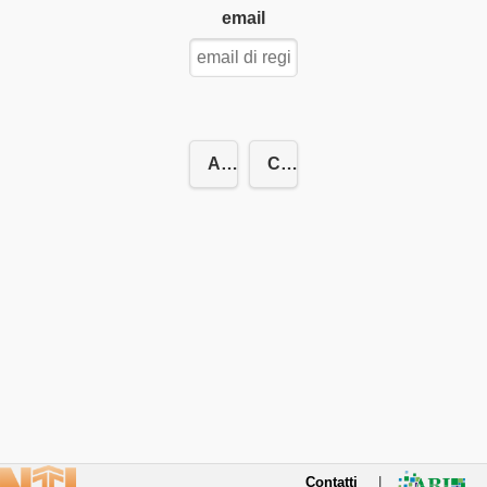
email
Annulla
Conferma Reset
Contatti
|